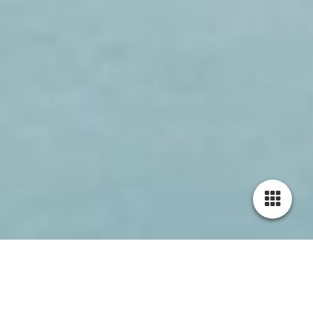
Cookie-Einstellungen
Diese Webseite verwendet Cookies, um Besuchern ein optimales
Nutzererlebnis zu bieten. Bestimmte Inhalte von Drittanbietern werden
nur angezeigt, wenn die entsprechende Option aktiviert ist. Die
Datenverarbeitung kann dann auch in einem Drittland erfolgen.
Weitere Informationen hierzu in der Datenschutzerklärung.